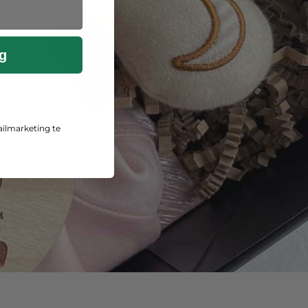
g
ailmarketing te