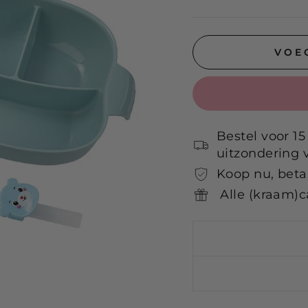
VOE
Bestel voor 15
uitzondering 
Koop nu, betaa
Alle (kraam)c