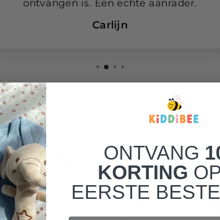
ontvangen is. Een echte aanrader.
Carlijn
ONTVANG
1
KORTING
OP
EERSTE BESTE