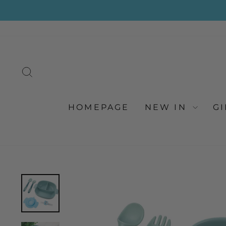
Doorgaan
naar
artikel
ZOEKEN
HOMEPAGE
NEW IN
G