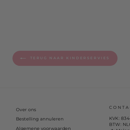
TERUG NAAR KINDERSERVIES
CONTA
Over ons
KVK: 83
Bestelling annuleren
BTW: NL
Algemene voorwaarden