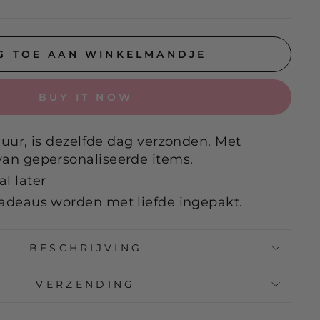
G TOE AAN WINKELMANDJE
BUY IT NOW
 uur, is dezelfde dag verzonden. Met
van gepersonaliseerde items.
l later
adeaus worden met liefde ingepakt.
BESCHRIJVING
VERZENDING